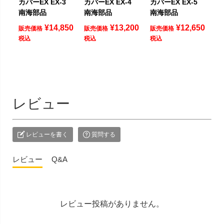
カバーEX EX-3
カバーEX EX-4
カバーEX EX-5
南海部品
南海部品
南海部品
¥
14,850
¥
13,200
¥
12,650
販売価格
販売価格
販売価格
税込
税込
税込
レビュー
レビューを書く
質問する
レビュー
Q&A
レビュー投稿がありません。