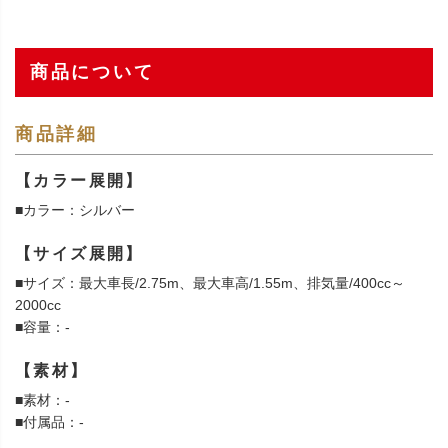
商品について
商品詳細
【カラー展開】
■カラー：シルバー
【サイズ展開】
■サイズ：最大車長/2.75m、最大車高/1.55m、排気量/400cc～
2000cc
■容量：-
【素材】
■素材：-
■付属品：-