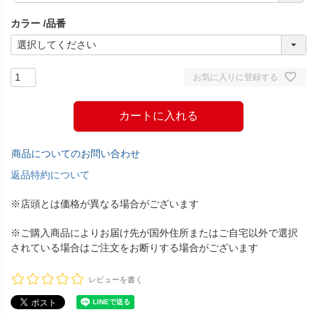
須
カラー
品番
)
お気に入りに登録する
カートに入れる
商品についてのお問い合わせ
返品特約について
※店頭とは価格が異なる場合がございます
※ご購入商品によりお届け先が国外住所またはご自宅以外で選択
されている場合はご注文をお断りする場合がございます
レビューを書く