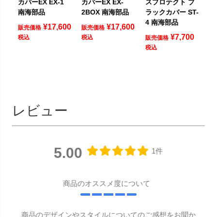
カバーEX EX-1
カバーEX EX-
スプロテクト ブ
南海部品
2BOX 南海部品
ラックカバー ST-
4 南海部品
¥
17,600
¥
17,600
販売価格
販売価格
¥
7,700
税込
税込
販売価格
税込
レビュー
5.00
1件
商品のオススメ度について
商品のデザインやスタイルについてのご感想をお聞か