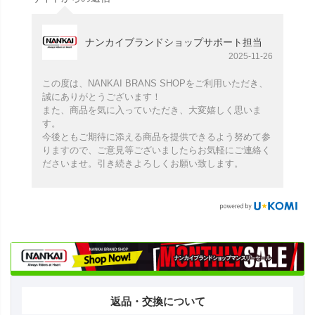
ナンカイブランドショップサポート担当
2025-11-26
この度は、NANKAI BRANS SHOPをご利用いただき、
誠にありがとうございます！
また、商品を気に入っていただき、大変嬉しく思いま
す。
今後ともご期待に添える商品を提供できるよう努めて参
りますので、ご意見等ございましたらお気軽にご連絡く
ださいませ。引き続きよろしくお願い致します。
返品・交換について