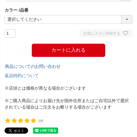
須
カラー
品番
)
お気に入りに登録する
カートに入れる
商品についてのお問い合わせ
返品特約について
※店頭とは価格が異なる場合がございます
※ご購入商品によりお届け先が国外住所またはご自宅以外で選択
されている場合はご注文をお断りする場合がございます
1件