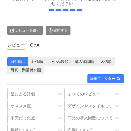
せください。
レビューを書く
質問する
レビュー
Q&A
日付順 ↓
評価順
いいね数順
購入確認順
返信順
写真・動画付き順
詳細フィルター