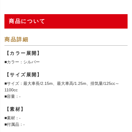
商品について
商品詳細
【カラー展開】
■カラー：シルバー
【サイズ展開】
■サイズ：最大車長/2.15m、最大車高/1.25m、排気量/125cc～
1100cc
■容量：-
【素材】
■素材：-
■付属品：-