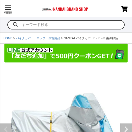
MENU
HOME
バイクカバー・ロック・保管用品
NANKAI バイクカバーEX EX-3 南海部品