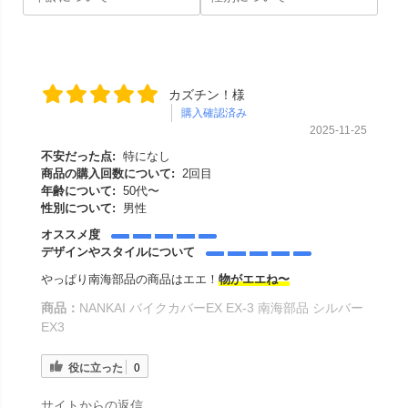
カズチン！様
購入確認済み
2025-11-25
不安だった点:
特になし
商品の購入回数について:
2回目
年齢について:
50代〜
性別について:
男性
オススメ度
デザインやスタイルについて
やっぱり南海部品の商品はエエ！
物がエエね〜
商品：
NANKAI バイクカバーEX EX-3 南海部品 シルバー
EX3
役に立った
0
サイトからの返信