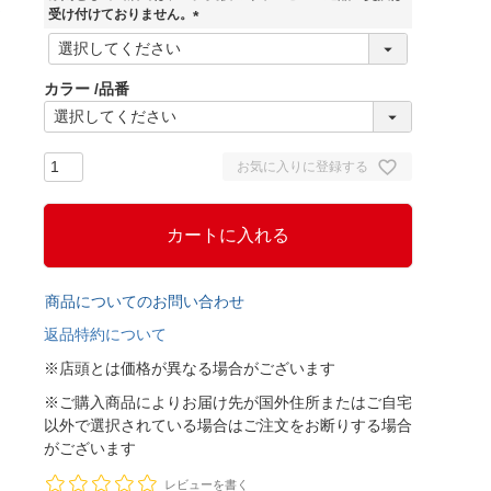
)
受け付けておりません。
(
必
須
カラー
品番
)
お気に入りに登録する
カートに入れる
商品についてのお問い合わせ
返品特約について
※店頭とは価格が異なる場合がございます
※ご購入商品によりお届け先が国外住所またはご自宅
以外で選択されている場合はご注文をお断りする場合
がございます
レビューを書く