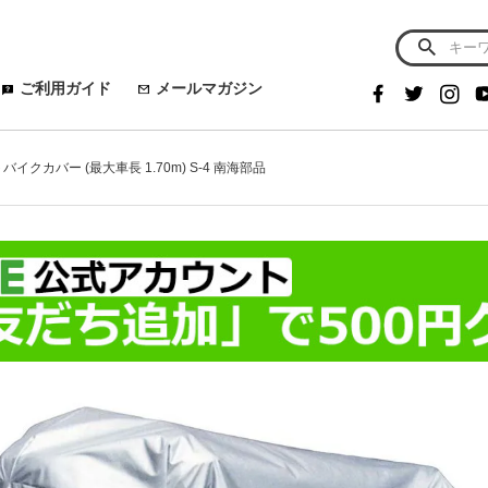
ご利用ガイド
メールマガジン
バイクカバー (最大車長 1.70m) S-4 南海部品