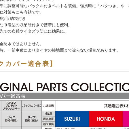
に調整可能なバックル付きベルトを装備。強風時に「バタつき」や「
ね対策もにも有効です。
利な収納袋付き
な巾着型の収納袋付きで携帯にも便利。
先での盗難やイタズラ防止に効果に。
全防水ではありません。
時、一部車種によりタイヤの接地面まで被らない場合があります。
クカバー適合表】