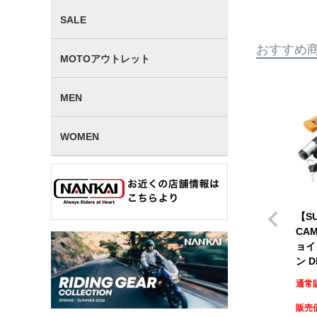
SALE
おすすめ
MOTOアウトレット
MEN
WOMEN
【SU
CAM
ョイ
ン D
通常
販売