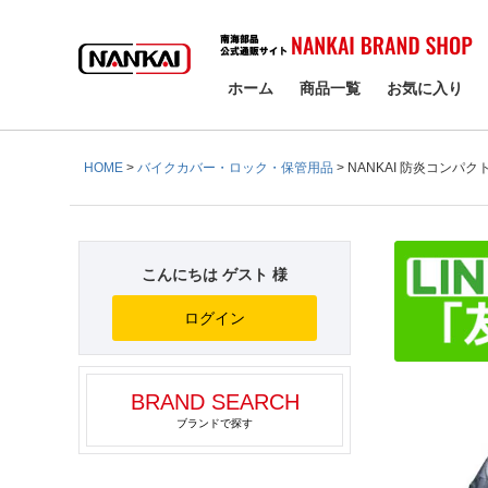
検索
ホーム
商品一覧
お気に入り
HOME
バイクカバー・ロック・保管用品
NANKAI 防炎コンパクト
こんにちは ゲスト 様
ログイン
BRAND SEARCH
ブランドで探す