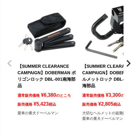
【SUMMER CLEARANCE
【SUMMER CLEARANCE
CAMPAIGN】DOBERMAN ポ
CAMPAIGN】DOBERMAN 
リゴンロック DBL-001南海部
ルメットロック DBL-002 南
品
海部品
¥
6,380
¥
3,300
通常販売価格
のところ
通常販売価格
のところ
¥
5,423
¥
2,805
販売価格
税込
販売価格
税込
愛車の番犬ドーベルマン
大切なヘルメットの盗難防止に。
愛車の番犬ドーベルマン