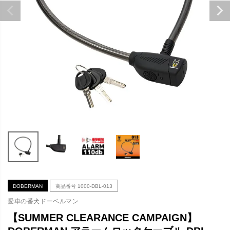
DOBERMAN
商品番号
1000-DBL-013
愛車の番犬ドーベルマン
【SUMMER CLEARANCE CAMPAIGN】