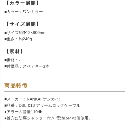
【カラー展開】
■カラー：ワンカラー
【サイズ展開】
■サイズ約Φ12×800mm
■重さ：約240g
【素材】
■素材：-
■付属品：スペアキー3本
商品特徴
■メーカー：NANKAI(ナンカイ)
■品番：DBL-013 アラームロックケーブル
●アラーム音量110db
●鍵穴に防塵シャッター付き 電池R44×3個使用。