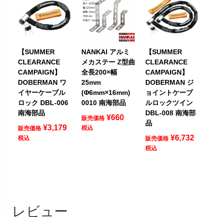
【SUMMER
NANKAI アルミ
【SUMMER
CLEARANCE
メカステー Z型曲
CLEARANCE
CAMPAIGN】
全長200×幅
CAMPAIGN】
DOBERMAN ワ
25mm
DOBERMAN ジ
イヤーケーブル
(Φ6mm×16mm)
ョイントケーブ
ロック DBL-006
0010 南海部品
ルロックツイン
南海部品
DBL-008 南海部
¥
660
販売価格
品
¥
3,179
税込
販売価格
¥
6,732
税込
販売価格
税込
レビュー