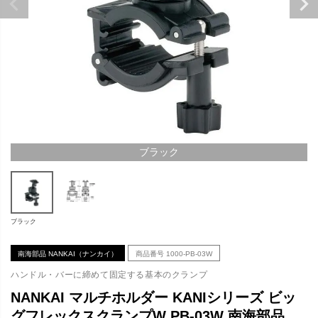
ブラック
ブラック
南海部品 NANKAI（ナンカイ）
商品番号
1000-PB-03W
ハンドル・バーに締めて固定する基本のクランプ
NANKAI マルチホルダー KANIシリーズ ビッ
グフレックスクランプW PB-03W 南海部品