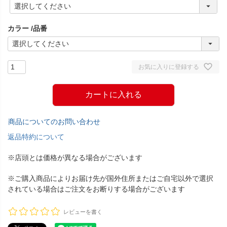
(
必
須
カラー
品番
)
お気に入りに登録する
カートに入れる
商品についてのお問い合わせ
返品特約について
※店頭とは価格が異なる場合がございます
※ご購入商品によりお届け先が国外住所またはご自宅以外で選択
されている場合はご注文をお断りする場合がございます
レビューを書く