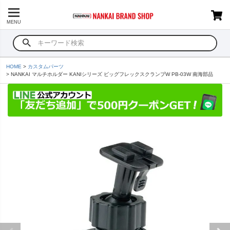
MENU
HOME
カスタムパーツ
NANKAI マルチホルダー KANIシリーズ ビッグフレックスクランプW PB-03W 南海部品