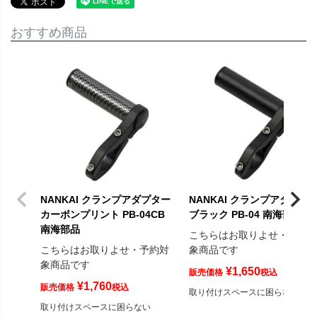
おすすめ商品
NANKAI クランプアダプター
NANKAI クランプアダプタ
カーボンプリント PB-04CB
ブラック PB-04 南海部品
南海部品
こちらはお取りよせ・予約
こちらはお取りよせ・予約対
象商品です
象商品です
¥
1,650
販売価格
税込
¥
1,760
販売価格
税込
取り付けスペースに困らない
取り付けスペースに困らない