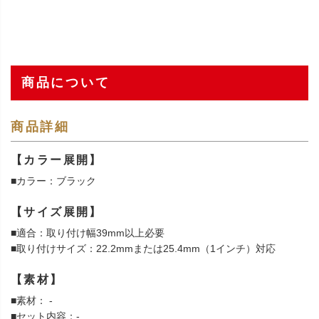
商品について
商品詳細
【カラー展開】
■カラー：ブラック
【サイズ展開】
■適合：取り付け幅39mm以上必要
■取り付けサイズ：22.2mmまたは25.4mm（1インチ）対応
【素材】
■素材： -
■セット内容：-